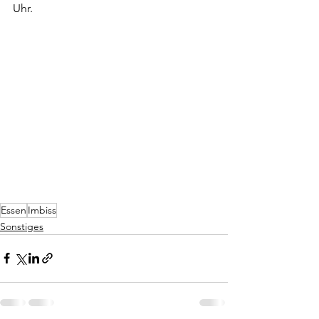
Uhr.
Essen
Imbiss
Sonstiges