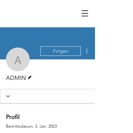
Weitere Optionen
Folgen
ADMIN
Autor
ADMIN
Profil
Beitrittsdatum: 3. Jan. 2023