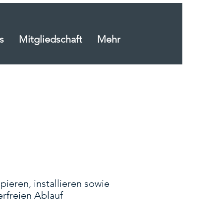
s
Mitgliedschaft
Mehr
ieren, installieren sowie
rfreien Ablauf