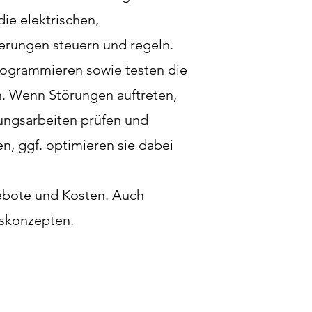
ie elektrischen,
erungen steuern und regeln.
rogrammieren sowie testen die
. Wenn Störungen auftreten,
ungsarbeiten prüfen und
n, ggf. optimieren sie dabei
ebote und Kosten. Auch
tskonzepten.