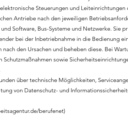
 elektronische Steuerungen und Leiteinrichtungen d
chen Antriebe nach den jeweiligen Betriebsanford
d- und Software, Bus-Systeme und Netzwerke. Sie p
nder bei der Inbetriebnahme in die Bedienung ein
en nach den Ursachen und beheben diese. Bei Wart
hen Schutzmaßnahmen sowie Sicherheitseinrichtunge
.
Kunden über technische Möglichkeiten, Serviceang
altung von Datenschutz- und Informationssicherhei
beitsagentur.de/berufenet)