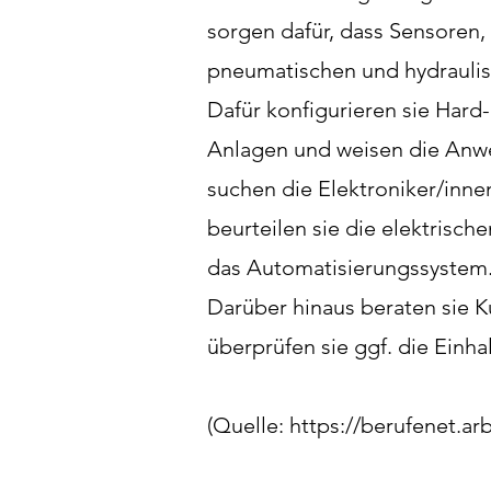
sorgen dafür, dass Sensoren,
pneumatischen und hydraulis
Dafür konfigurieren sie Har
Anlagen und weisen die Anwe
suchen die Elektroniker/inn
beurteilen sie die elektrisc
das Automatisierungssystem
Darüber hinaus beraten sie 
überprüfen sie ggf. die Einh
(Quelle:
https://berufenet.ar