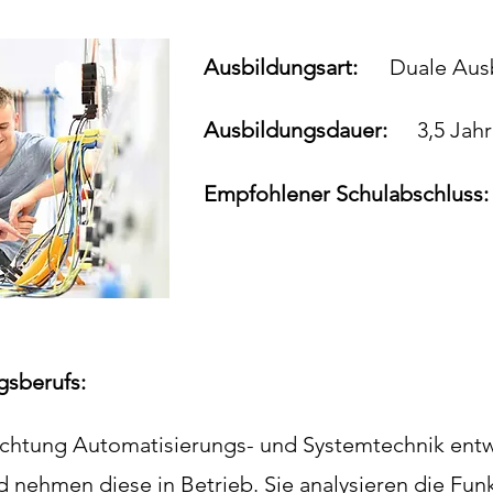
Ausbildungsart:
Duale Aus
Ausbildungsdauer:
3,5 Jah
Empfohlener Schulabschluss:
gsberufs:
richtung Automatisierungs- und Systemtechnik ent
 nehmen diese in Betrieb. Sie analysieren die F