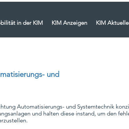
ilität in der KIM
KIM Anzeigen
KIM Aktuelle
omatisierungs- und
chtung Automatisierungs- und Systemtechnik konzip
gsanlagen und halten diese instand, um den fehle
rzustellen.