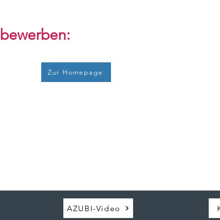
 bewerben:
Zur Homepage
AZUBI-Video