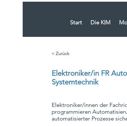
Start
Die KIM
Mob
< Zurück
Elektroniker/in FR Aut
Systemtechnik
Elektroniker/innen der Fachri
programmieren Automatisierun
automatisierter Prozesse siche