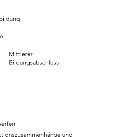
bildung
re
Mittlerer
Bildungsabschluss
werfen
unktionszusammenhänge und