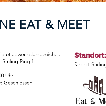
NE EAT & MEET
Standort
ietet abwechslungsreiches
Striling-Ring 1.
Robert-Stirlin
00 Uhr
: Geschlossen