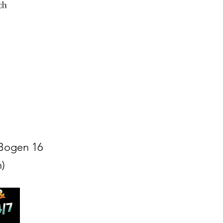
:
Bogen 16
n)