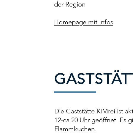
der Region
Homepage mit Infos
GASTSTÄTT
Die Gaststätte KIMrei ist ak
12-ca.20 Uhr geöffnet. Es g
Flammkuchen.