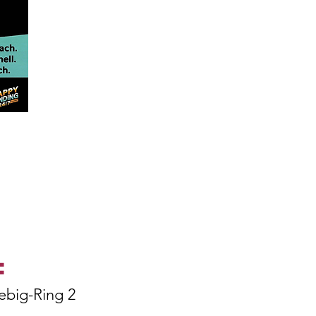
:
ebig-Ring 2