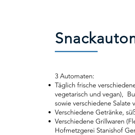
Snackauto
3 Automaten:
Täglich frische verschiede
vegetarisch und vegan), But
sowie verschiedene Salate 
Verschiedene Getränke, süß
Verschiedene Grillwaren (Fl
Hofmetzgerei Stanishof Ger