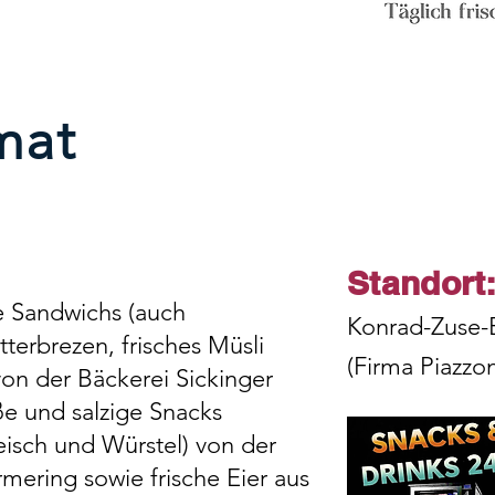
mat
Standort
ne Sandwichs (auch
Konrad-Zuse-
terbrezen, frisches Müsli
(Firma Piazzo
von der Bäckerei Sickinger
e und salzige Snacks
eisch und Würstel) von der
mering sowie frische Eier aus