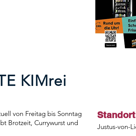
E KIMrei
Standort
tuell von Freitag bis Sonntag
ibt Brotzeit, Currywurst und
Justus-von-Li