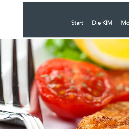
Start
Die KIM
Mob