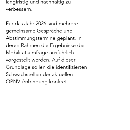
langfristig und nachhaltig zu
verbessern.
Für das Jahr 2026 sind mehrere
gemeinsame Gespräche und
Abstimmungstermine geplant, in
deren Rahmen die Ergebnisse der
Mobilitätsumfrage ausführlich
vorgestellt werden. Auf dieser
Grundlage sollen die identifizierten
Schwachstellen der aktuellen
ÖPNV-Anbindung konkret
benannt und priorisiert werden.
Gemeinsam mit den zuständigen
Akteuren sollen anschließend
realistische und umsetzbare
Lösungsansätze entwickelt und
diskutiert werden – etwa im