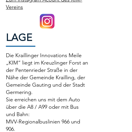
Vereins
LAGE
Die Kraillinger Innovations Meile
„KIM“ liegt im Kreuzlinger Forst an
der Pentenrieder Straße in der
Nähe der Gemeinde Krailling, der
Gemeinde Gauting und der Stadt
Germering.
Sie erreichen uns mit dem Auto
über die A8 / A99 oder mit Bus
und Bahn:
MVV-Regionalbuslinien 966 und
906.