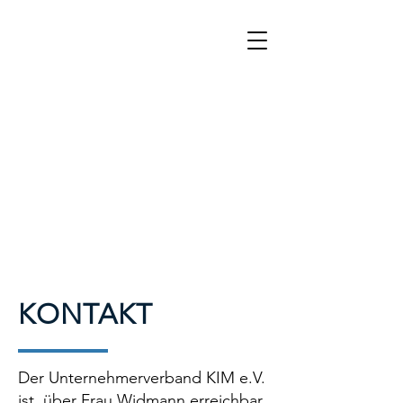
KONTAKT
Der Unternehmerverband KIM e.V.
ist über Frau Widmann erreichbar.