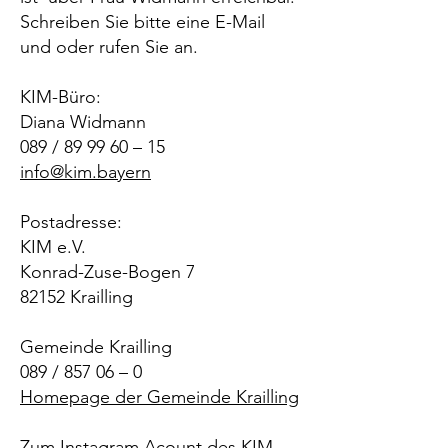
Schreiben Sie bitte eine E-Mail
und oder rufen Sie an.
KIM-Büro:
Diana Widmann
089 / 89 99 60 – 15
info@kim.bayern
Pos
tadresse:
KIM e.V.
Konrad-Zuse-Bogen 7
82152 Krailling
Gemeinde Krailling
089 / 857 06 – 0
Homepage der Gemeinde Krailling
Zum Instagram Acount des KIM-