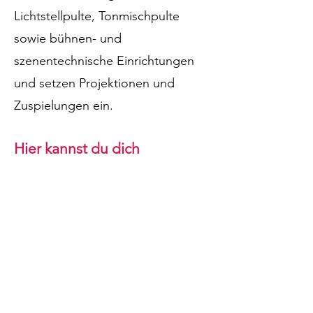
Lichtstellpulte, Tonmischpulte
sowie bühnen- und
szenentechnische Einrichtungen
und setzen Projektionen und
Zuspielungen ein.
Hier kannst du
dich
bewerben:
LIVE ACT PRO GmbH
Zur Homepage