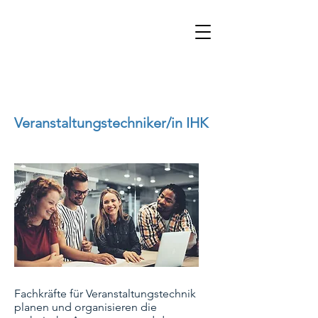
Veranstaltungstechniker/in IHK
Fachkräfte für Veranstaltungstechnik
planen und organisieren die