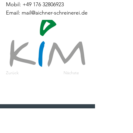
Mobil:
+49 176 32806923
Email:
mail@aichner-schreinerei.de
Zurück
Nächste