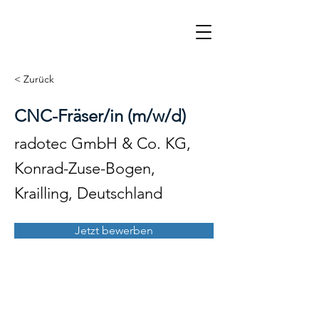
< Zurück
CNC-Fräser/in (m/w/d)
radotec GmbH & Co. KG,
Konrad-Zuse-Bogen,
Krailling, Deutschland
Jetzt bewerben