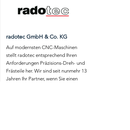
radotec GmbH & Co. KG
Auf modernsten CNC-Maschinen
stellt radotec entsprechend Ihren
Anforderungen Präzisions-Dreh- und
Frästeile her. Wir sind seit nunmehr 13
Jahren Ihr Partner, wenn Sie einen
flexiblen und zuverlässigen
Fertigungsbetrieb für
Zerspanungstechnik benötigen:
Entwicklung, Fertigung,
Sonderanfertigung, sowie
Prototypen- und Gerätebau.