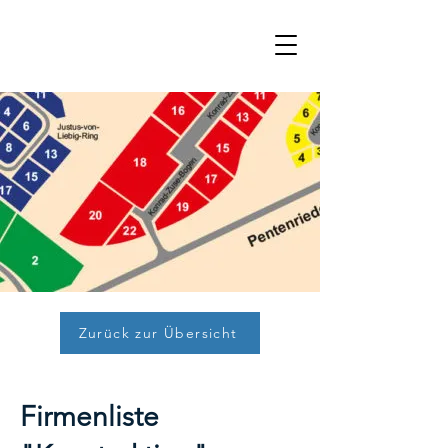
Zurück zur Übersicht
Firmenliste