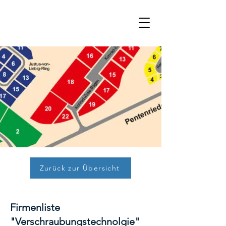
Zurück zur Übersicht
Firmenliste
"Verschraubungstechnolgie"