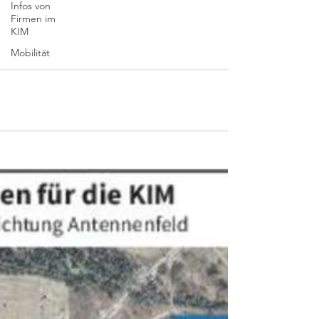
Infos von
Firmen im
KIM
Mobilität