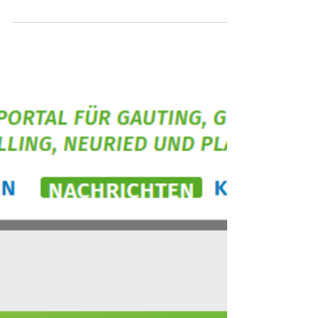
Hier der Link zum Bericht:...