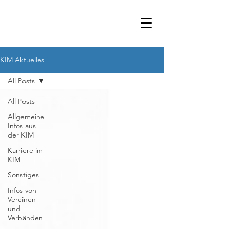
KIM Aktuelles
All Posts
All Posts
Allgemeine
Infos aus
der KIM
Karriere im
KIM
Sonstiges
Infos von
Vereinen
und
Verbänden