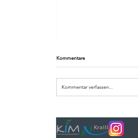
Kommentare
Kommentar verfassen...
Der KIM-Verein bei Instagram