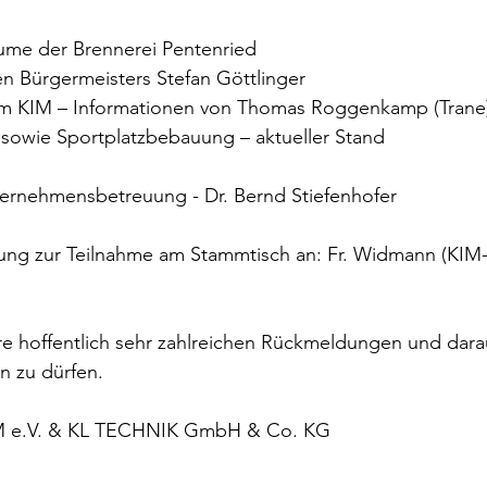
ume der Brennerei Pentenried
n Bürgermeisters Stefan Göttlinger
im KIM – Informationen von Thomas Roggenkamp (Trane
 sowie Sportplatzbebauung – aktueller Stand
ternehmensbetreuung - Dr. Bernd Stiefenhofer
ng zur Teilnahme am Stammtisch an: Fr. Widmann (KIM-
hre hoffentlich sehr zahlreichen Rückmeldungen und dara
 zu dürfen.
M e.V. & KL TECHNIK GmbH & Co. KG