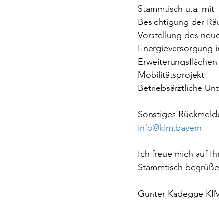
Stammtisch u.a. mit
Besichtigung der Rä
Vorstellung des neue
Energieversorgung 
Erweiterungsflächen
Mobilitätsprojekt 
Betriebsärztliche Un
Sonstiges Rückmeldu
info@kim.bayern
Ich freue mich auf I
Stammtisch begrüßen
Gunter Kadegge KI