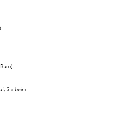
)
Büro): 
uf, Sie beim 