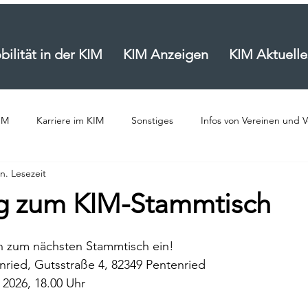
ilität in der KIM
KIM Anzeigen
KIM Aktuelle
IM
Karriere im KIM
Sonstiges
Infos von Vereinen und 
n. Lesezeit
ität
g zum KIM-Stammtisch
ch zum nächsten Stammtisch ein! 
nried, Gutsstraße 4, 82349 Pentenried 
 2026, 18.00 Uhr 